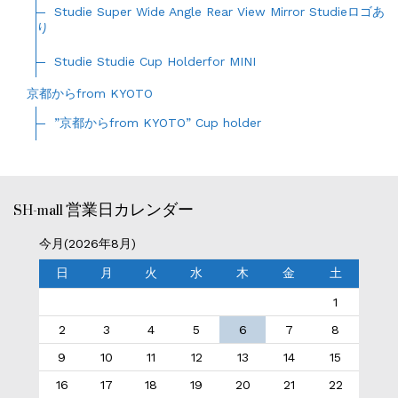
Studie Super Wide Angle Rear View Mirror Studieロゴあ
り
Studie Studie Cup Holderfor MINI
京都からfrom KYOTO
”京都からfrom KYOTO” Cup holder
SH-mall 営業日カレンダー
今月(2026年8月)
日
月
火
水
木
金
土
1
2
3
4
5
6
7
8
9
10
11
12
13
14
15
16
17
18
19
20
21
22