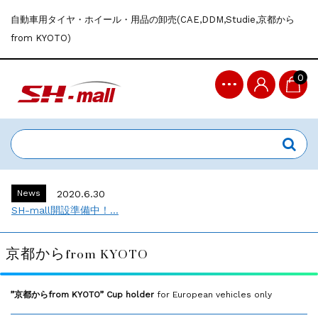
自動車用タイヤ・ホイール・用品の卸売(CAE,DDM,Studie,京都から
from KYOTO)
0
News
2020.6.30
SH-mall開設準備中！...
京都からfrom KYOTO
”京都からfrom KYOTO” Cup holder
for European vehicles only