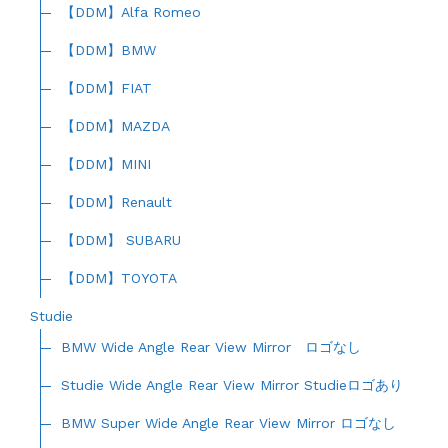
【DDM】Alfa Romeo
【DDM】BMW
【DDM】FIAT
【DDM】MAZDA
【DDM】MINI
【DDM】Renault
【DDM】 SUBARU
【DDM】TOYOTA
Studie
BMW Wide Angle Rear View Mirror ロゴなし
Studie Wide Angle Rear View Mirror Studieロゴあり
BMW Super Wide Angle Rear View Mirror ロゴなし