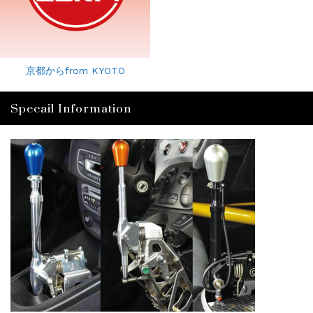
京都からfrom KYOTO
Specail Information