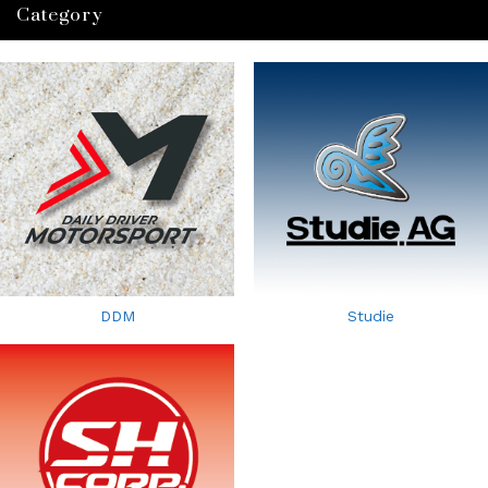
Category
DDM
Studie