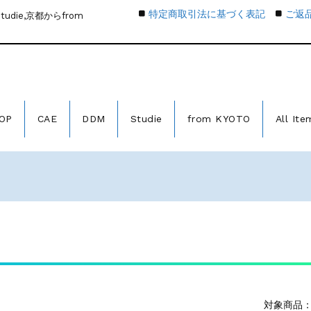
特定商取引法に基づく表記
ご返
die,京都からfrom
OP
CAE
DDM
Studie
from KYOTO
All Ite
対象商品：