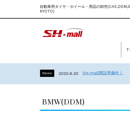
自動車用タイヤ・ホイール・用品の卸売(CAE,DDM,Stu
KYOTO)
T
SH-mall開設準備中！
News
2020.6.30
BMW(DDM)