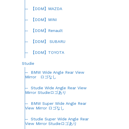
【DDM】MAZDA
【DDM】MINI
【DDM】Renault
【DDM】 SUBARU
【DDM】TOYOTA
Studie
BMW Wide Angle Rear View
Mirror ロゴなし
Studie Wide Angle Rear View
Mirror Studieロゴあり
BMW Super Wide Angle Rear
View Mirror ロゴなし
Studie Super Wide Angle Rear
View Mirror Studieロゴあり