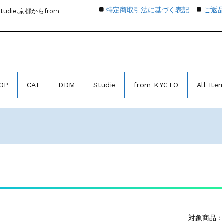
特定商取引法に基づく表記
ご返
die,京都からfrom
OP
CAE
DDM
Studie
from KYOTO
All Ite
対象商品：