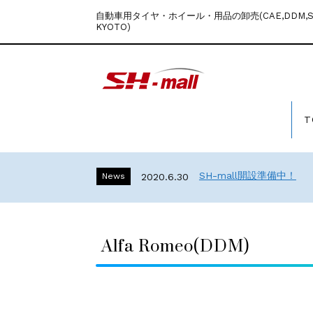
自動車用タイヤ・ホイール・用品の卸売(CAE,DDM,Stu
KYOTO)
T
SH-mall開設準備中！
News
2020.6.30
Alfa Romeo(DDM)