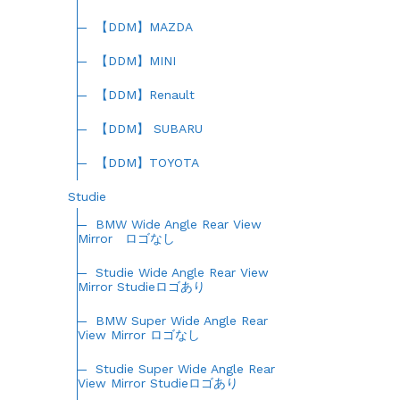
【DDM】MAZDA
【DDM】MINI
【DDM】Renault
【DDM】 SUBARU
【DDM】TOYOTA
Studie
BMW Wide Angle Rear View
Mirror ロゴなし
Studie Wide Angle Rear View
Mirror Studieロゴあり
BMW Super Wide Angle Rear
View Mirror ロゴなし
Studie Super Wide Angle Rear
View Mirror Studieロゴあり